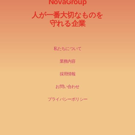
NovaGroup
人が一番大切なものを
守れる企業
私たちについて
業務内容
採用情報
お問い合わせ
プライバシーポリシー