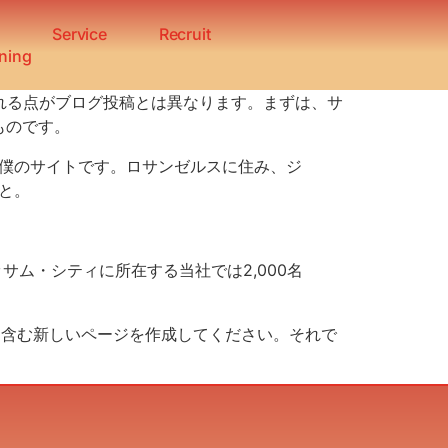
s
Service
Recruit
ining
まれる点がブログ投稿とは異なります。まずは、サ
ものです。
僕のサイトです。ロサンゼルスに住み、ジ
と。
サム・シティに所在する当社では2,000名
を含む新しいページを作成してください。それで