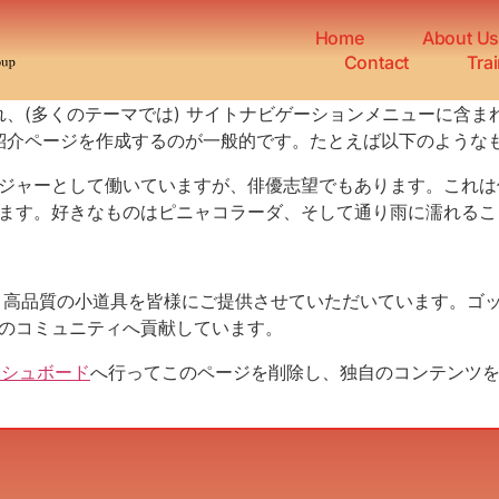
Home
About U
Contact
Tra
、(多くのテーマでは) サイトナビゲーションメニューに含
紹介ページを作成するのが一般的です。たとえば以下のような
ジャーとして働いていますが、俳優志望でもあります。これは
ます。好きなものはピニャコラーダ、そして通り雨に濡れるこ
以来、高品質の小道具を皆様にご提供させていただいています。ゴッ
のコミュニティへ貢献しています。
ッシュボード
へ行ってこのページを削除し、独自のコンテンツ